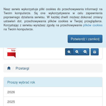
Menu
Nasz serwis wykorzystuje pliki cookies do przechowywania informacji na
Twoim komputerze. Są one wykorzystywane w celu zapewnienia
poprawnego działania serwisu. W każdej chwili możesz dokonać zmiany
Urząd Miejski w
ustawień dot. przechowywania plików cookies w Twojej przeglądarce.
Korzystając z serwisu wyrażasz zgodę na przechowywanie
plików cookies
Szczebrzeszynie
na Twoim komputerze.
Potwierdź i zamknij
Przetargi
Proszę wybrać rok
2026
2025