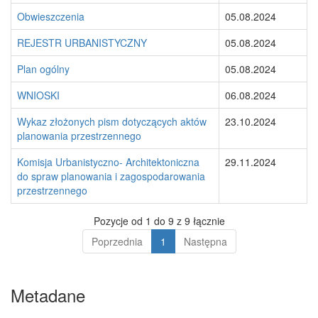
Obwieszczenia
05.08.2024
REJESTR URBANISTYCZNY
05.08.2024
Plan ogólny
05.08.2024
WNIOSKI
06.08.2024
Wykaz złożonych pism dotyczących aktów
23.10.2024
planowania przestrzennego
Komisja Urbanistyczno- Architektoniczna
29.11.2024
do spraw planowania i zagospodarowania
przestrzennego
Pozycje od 1 do 9 z 9 łącznie
Poprzednia
1
Następna
Metadane