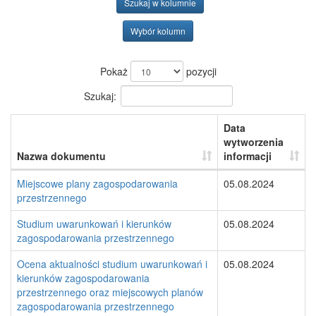
Szukaj w kolumnie
Wybór kolumn
Pokaż
pozycji
Szukaj:
Data
wytworzenia
Nazwa dokumentu
informacji
Miejscowe plany zagospodarowania
05.08.2024
przestrzennego
Studium uwarunkowań i kierunków
05.08.2024
zagospodarowania przestrzennego
Ocena aktualności studium uwarunkowań i
05.08.2024
kierunków zagospodarowania
przestrzennego oraz miejscowych planów
zagospodarowania przestrzennego