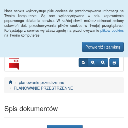
Menu
Nasz serwis wykorzystuje pliki cookies do przechowywania informacji na
Twoim komputerze. Są one wykorzystywane w celu zapewnienia
poprawnego działania serwisu. W każdej chwili możesz dokonać zmiany
Urząd Miejski w
ustawień dot. przechowywania plików cookies w Twojej przeglądarce.
Korzystając z serwisu wyrażasz zgodę na przechowywanie
plików cookies
Szczebrzeszynie
na Twoim komputerze.
Potwierdź i zamknij
planowanie przestrzenne
PLANOWANIE PRZESTRZENNE
Spis dokumentów