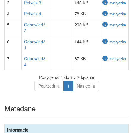
3
Petycja 3
146 KB
metryczka
4
Petycja 4
78 KB
metryczka
5
Odpowiedź
298 KB
metryczka
3
6
Odpowiedź
144 KB
metryczka
1
7
Odpowiedź
67 KB
metryczka
4
Pozycje od 1 do 7 z 7 łącznie
Poprzednia
1
Następna
Metadane
Informacje