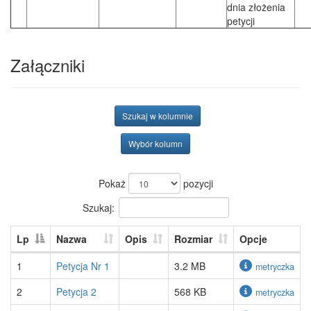
dnia złożenia
petycji
Załączniki
Szukaj w kolumnie
Wybór kolumn
Pokaż
pozycji
Szukaj:
Lp
Nazwa
Opis
Rozmiar
Opcje
1
Petycja Nr 1
3.2 MB
metryczka
2
Petycja 2
568 KB
metryczka