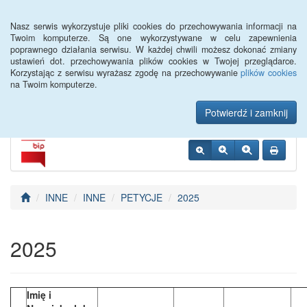
Menu
Nasz serwis wykorzystuje pliki cookies do przechowywania informacji na
Twoim komputerze. Są one wykorzystywane w celu zapewnienia
poprawnego działania serwisu. W każdej chwili możesz dokonać zmiany
Urząd Miejski w
ustawień dot. przechowywania plików cookies w Twojej przeglądarce.
Korzystając z serwisu wyrażasz zgodę na przechowywanie
plików cookies
Szczebrzeszynie
na Twoim komputerze.
Potwierdź i zamknij
INNE
INNE
PETYCJE
2025
2025
Imię i