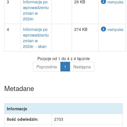
3
Informacja po
29 KB
metryczka
wprowadzeniu
zmian w
2024r.
4
Informacja po
274 KB
metryczka
wprowadzeniu
zmian w
2024r. - skan
Pozycje od 1 do 4 z 4 łącznie
Poprzednia
1
Następna
Metadane
Informacje
Ilość odwiedzin:
2703