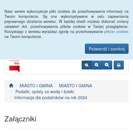
Menu
Nasz serwis wykorzystuje pliki cookies do przechowywania informacji na
Twoim komputerze. Są one wykorzystywane w celu zapewnienia
poprawnego działania serwisu. W każdej chwili możesz dokonać zmiany
Urząd Miejski w
ustawień dot. przechowywania plików cookies w Twojej przeglądarce.
Korzystając z serwisu wyrażasz zgodę na przechowywanie
plików cookies
Szczebrzeszynie
na Twoim komputerze.
Potwierdź i zamknij
MIASTO I GMINA
MIASTO I GMINA
Podatki, opłaty za wodę i ścieki
Informacja dla podatników na rok 2024
Załączniki