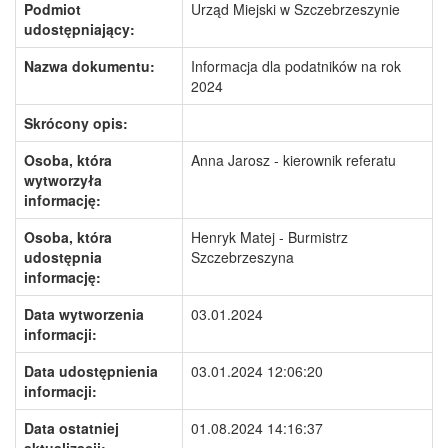
Podmiot
Urząd Miejski w Szczebrzeszynie
udostępniający:
Nazwa dokumentu:
Informacja dla podatników na rok
2024
Skrócony opis:
Osoba, która
Anna Jarosz - kierownik referatu
wytworzyła
informację:
Osoba, która
Henryk Matej - Burmistrz
udostępnia
Szczebrzeszyna
informację:
Data wytworzenia
03.01.2024
informacji:
Data udostępnienia
03.01.2024 12:06:20
informacji:
Data ostatniej
01.08.2024 14:16:37