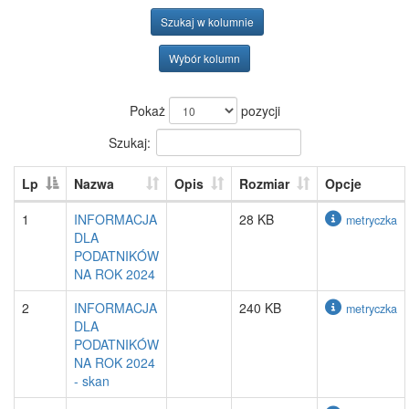
Szukaj w kolumnie
Wybór kolumn
Pokaż
pozycji
Szukaj:
Lp
Nazwa
Opis
Rozmiar
Opcje
1
INFORMACJA
28 KB
metryczka
DLA
PODATNIKÓW
NA ROK 2024
2
INFORMACJA
240 KB
metryczka
DLA
PODATNIKÓW
NA ROK 2024
- skan