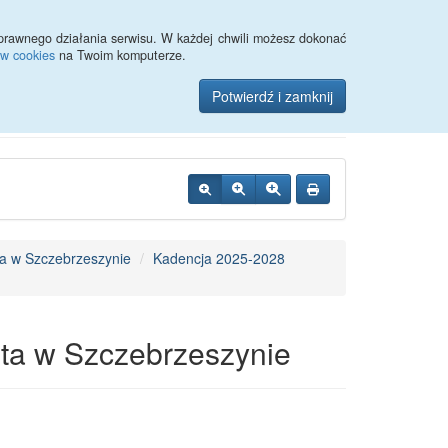
Przycisk wyszukaj duży
Szukaj
prawnego działania serwisu. W każdej chwili możesz dokonać
ów cookies
na Twoim komputerze.
zynie
Potwierdź i zamknij
a w Szczebrzeszynie
Kadencja 2025-2028
ta w Szczebrzeszynie