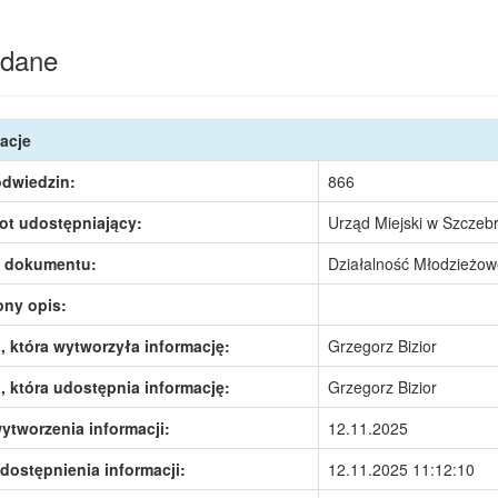
dane
acje
odwiedzin:
866
ot udostępniający:
Urząd Miejski w Szczeb
 dokumentu:
Działalność Młodzieżow
ony opis:
 która wytworzyła informację:
Grzegorz Bizior
 która udostępnia informację:
Grzegorz Bizior
ytworzenia informacji:
12.11.2025
dostępnienia informacji:
12.11.2025 11:12:10