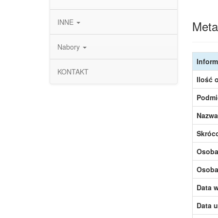
INNE
Meta
Nabory
Inform
KONTAKT
Ilość 
Podmi
Nazwa
Skróc
Osoba,
Osoba,
Data w
Data u