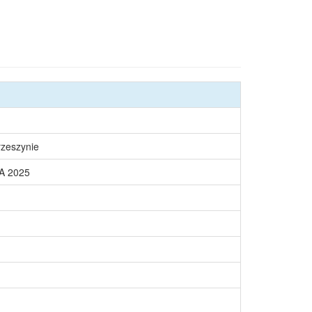
rzeszynie
A 2025