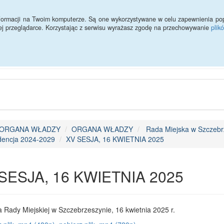
ności
Redakcja
Statystyki
informacji na Twoim komputerze. Są one wykorzystywane w celu zapewnienia po
ej przeglądarce. Korzystając z serwisu wyrażasz zgodę na przechowywanie
plik
Urząd Miejski w Szczebrzes
ORGANA WŁADZY
ORGANA WŁADZY
Rada Miejska w Szczebr
dencja 2024-2029
XV SESJA, 16 KWIETNIA 2025
SESJA, 16 KWIETNIA 2025
 Rady Miejskiej w Szczebrzeszynie, 16 kwietnia 2025 r.