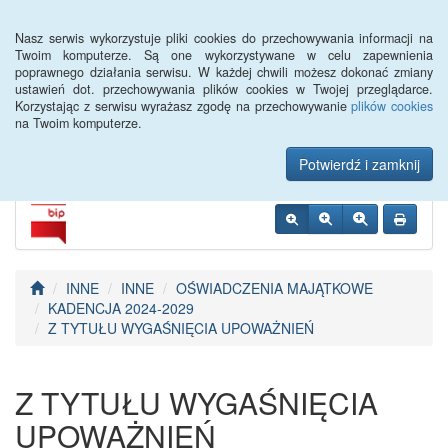
Menu
Nasz serwis wykorzystuje pliki cookies do przechowywania informacji na
Twoim komputerze. Są one wykorzystywane w celu zapewnienia
poprawnego działania serwisu. W każdej chwili możesz dokonać zmiany
Urząd Miejski w
ustawień dot. przechowywania plików cookies w Twojej przeglądarce.
Korzystając z serwisu wyrażasz zgodę na przechowywanie
plików cookies
Szczebrzeszynie
na Twoim komputerze.
Potwierdź i zamknij
INNE
INNE
OŚWIADCZENIA MAJĄTKOWE
KADENCJA 2024-2029
Z TYTUŁU WYGAŚNIĘCIA UPOWAŻNIEŃ
Z TYTUŁU WYGAŚNIĘCIA
UPOWAŻNIEŃ