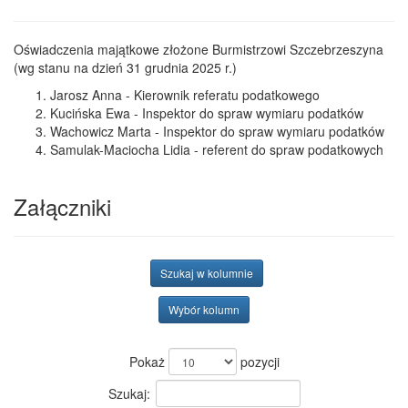
Oświadczenia majątkowe złożone Burmistrzowi Szczebrzeszyna
(wg stanu na dzień 31 grudnia 2025 r.)
Jarosz Anna - Kierownik referatu podatkowego
Kucińska Ewa - Inspektor do spraw wymiaru podatków
Wachowicz Marta - Inspektor do spraw wymiaru podatków
Samulak-Maciocha Lidia - referent do spraw podatkowych
Załączniki
Szukaj w kolumnie
Wybór kolumn
Pokaż
pozycji
Szukaj: