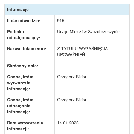
Informacje
Ilość odwiedzin:
915
Podmiot
Urząd Miejski w Szczebrzeszynie
udostępniający:
Nazwa dokumentu:
Z TYTUŁU WYGAŚNIĘCIA
UPOWAŻNIEŃ
Skrócony opis:
Osoba, która
Grzegorz Bizior
wytworzyła
informację:
Osoba, która
Grzegorz Bizior
udostępnia
informację:
Data wytworzenia
14.01.2026
informacji: